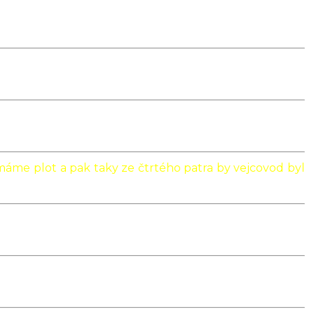
máme plot a pak taky ze čtrtého patra by vejcovod byl