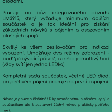
diodami.
Pracuje na bázi integrovaného obvodu
LM3915, který vyžaduje minimum dalších
součástek a je tak ideální pro získání
základních návyků s pájením a osazováním
plošných spojů.
Skvělý ke všem zesilovačům pro indikaci
vybuzení. Umožňuje dva režimy zobrazení -
buď "přibývající pásek", a nebo jednotlivý bod
(vždy svítí jen jedna LEDka).
Kompletní sada součástek, včetně LED diod,
při pečlivém pájení pracuje na první zapojení.
Návod je pouze v čínštině ! Díky označenému plošnému spoji a
součástkám ale k sestavení žádný návod prakticky potřeba
není.