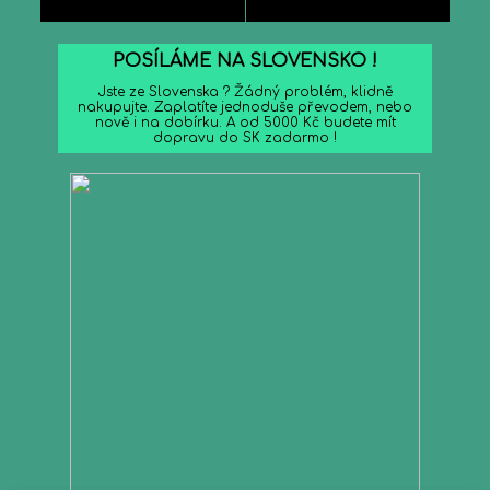
POSÍLÁME NA SLOVENSKO !
Jste ze Slovenska ? Žádný problém, klidně
nakupujte. Zaplatíte jednoduše převodem, nebo
nově i na dobírku. A od 5000 Kč budete mít
dopravu do SK zadarmo !