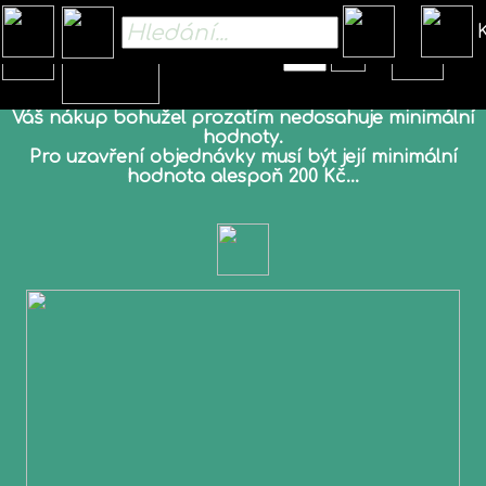
Kč
Váš nákup bohužel prozatím nedosahuje minimální
hodnoty.
Pro uzavření objednávky musí být její minimální
hodnota alespoň 200 Kč...