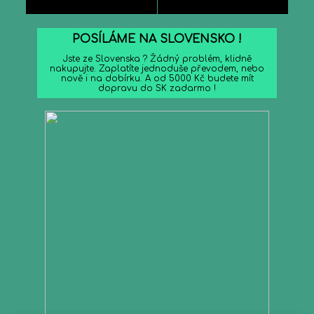
POSÍLÁME NA SLOVENSKO !
Jste ze Slovenska ? Žádný problém, klidně
nakupujte. Zaplatíte jednoduše převodem, nebo
nově i na dobírku. A od 5000 Kč budete mít
dopravu do SK zadarmo !