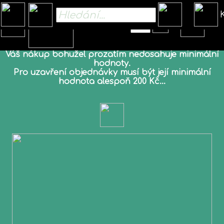
Kč
Váš nákup bohužel prozatím nedosahuje minimální
hodnoty.
Pro uzavření objednávky musí být její minimální
hodnota alespoň 200 Kč...