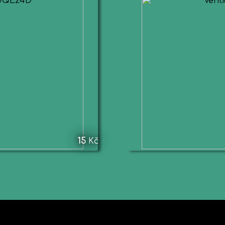
15
Kč