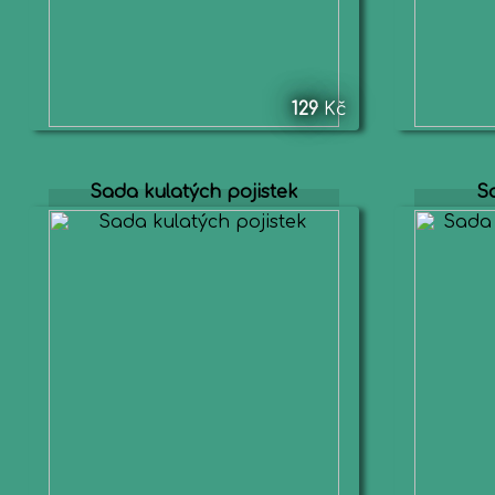
129
Kč
Sada kulatých pojistek
Sa