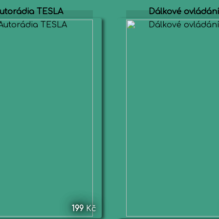
utorádia TESLA
Dálkové ovládání 
199
Kč