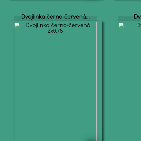
Dvojlinka černo-červená...
Dv