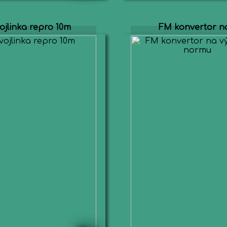
ojlinka repro 10m
FM konvertor na