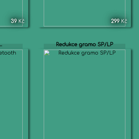
39
Kč
299
Kč
.
Redukce gramo SP/LP