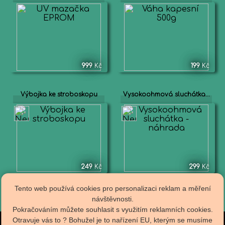
999
Kč
199
Kč
Výbojka ke stroboskopu
Vysokoohmová sluchátka...
249
Kč
299
Kč
Tento web používá cookies pro personalizaci reklam a měření
návštěvnosti.
Pokračováním můžete souhlasit s využitím reklamních cookies.
Otravuje vás to ? Bohužel je to nařízení EU, kterým se musíme