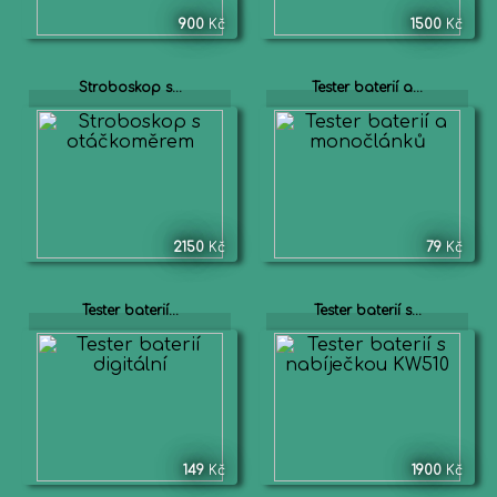
900
Kč
1500
Kč
Stroboskop s...
Tester baterií a...
2150
Kč
79
Kč
Tester baterií...
Tester baterií s...
149
Kč
1900
Kč