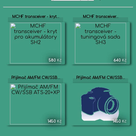
MCHF transceiver - kryt...
MCHF transceiver...
580
Kč
640
Kč
Přijímač AM/FM CW/SSB...
Přijímač AM/FM CW/SSB...
1450
Kč
1450
Kč