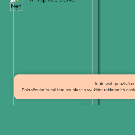
Tento web používá co
Pokračováním můžete souhlasit s využitím reklamních cookie
100
Kč