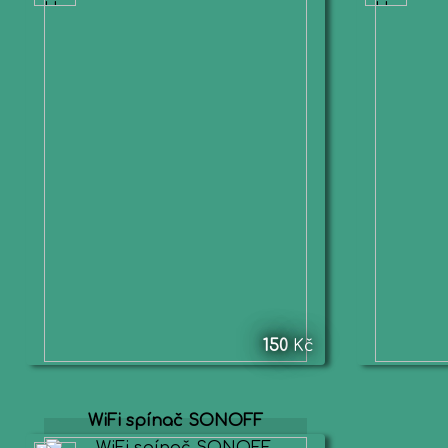
150
Kč
WiFi spínač SONOFF