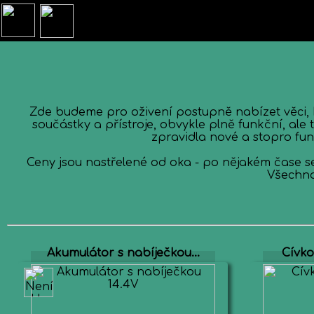
Zde budeme pro oživení postupně nabízet věci, 
součástky a přístroje, obvykle plně funkční, al
zpravidla nové a stopro fu
Ceny jsou nastřelené od oka - po nějakém čase s
Všechno
Akumulátor s nabíječkou...
Cívko