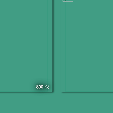
500
Kč