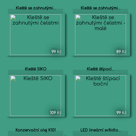
Kleště se zahnutými...
Kleště se zahnutými...
99
Kč
89
Kč
Kleště SIKO
Kleště štípací...
109
Kč
99
Kč
Konzervační olej K101
LED lineární svítidlo...