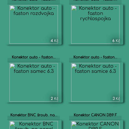
4
Kč
6
Kč
Konektor auto - faston...
Konektor auto - faston...
2
Kč
3
Kč
Konektor BNC šroub. na...
Konektor CANON DB9 F