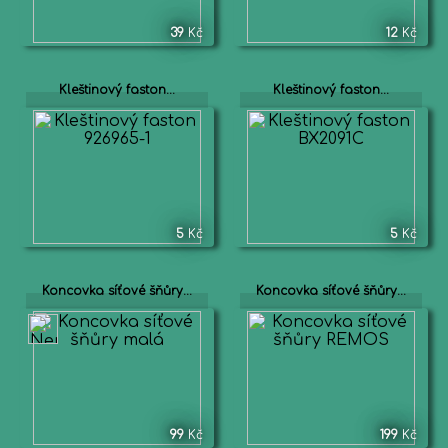
39
Kč
12
Kč
Kleštinový faston...
Kleštinový faston...
5
Kč
5
Kč
Koncovka síťové šňůry...
Koncovka síťové šňůry...
99
Kč
199
Kč