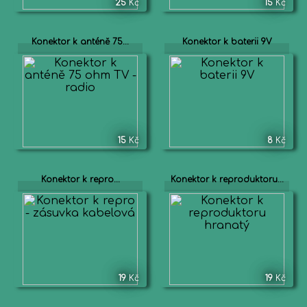
25
Kč
15
Kč
Konektor k anténě 75...
Konektor k baterii 9V
15
Kč
8
Kč
Konektor k repro...
Konektor k reproduktoru...
19
Kč
19
Kč