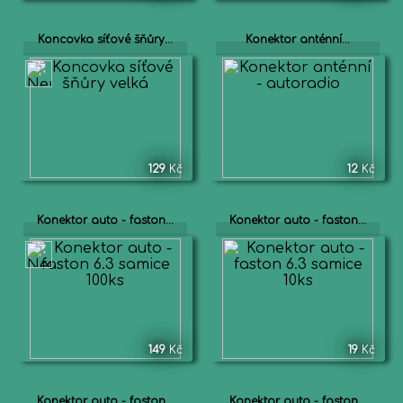
Koncovka síťové šňůry...
Konektor anténní...
129
Kč
12
Kč
Konektor auto - faston...
Konektor auto - faston...
149
Kč
19
Kč
Konektor auto - faston...
Konektor auto - faston...