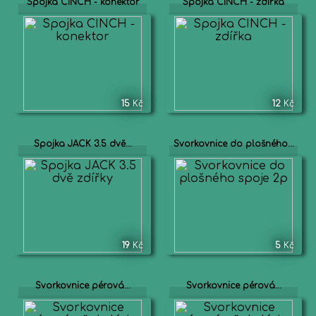
Spojka CINCH - konektor
Spojka CINCH - zdířka
15
Kč
12
Kč
Spojka JACK 3.5 dvě...
Svorkovnice do plošného...
19
Kč
5
Kč
Svorkovnice pérová...
Svorkovnice pérová...