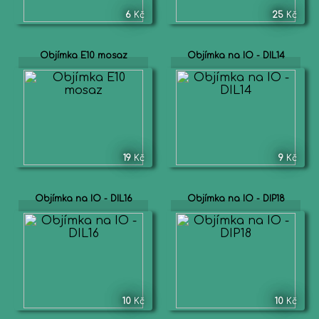
6
Kč
25
Kč
Objímka E10 mosaz
Objímka na IO - DIL14
19
Kč
9
Kč
Objímka na IO - DIL16
Objímka na IO - DIP18
10
Kč
10
Kč