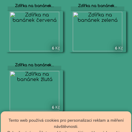
Zdířka na banánek...
Zdířka na banánek...
6
Kč
6
Kč
Zdířka na banánek...
6
Kč
Tento web používá cookies pro personalizaci reklam a měření
návštěvnosti.