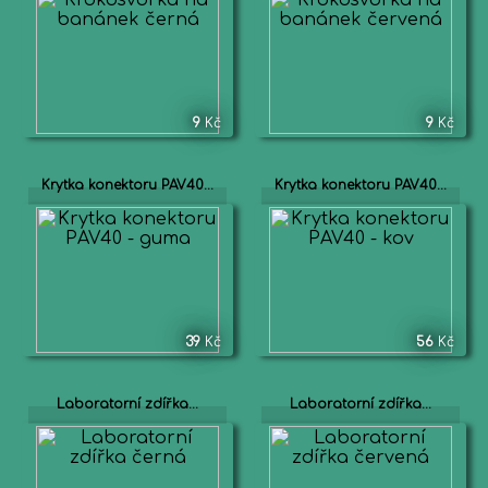
9
Kč
9
Kč
Krytka konektoru PAV40...
Krytka konektoru PAV40...
39
Kč
56
Kč
Laboratorní zdířka...
Laboratorní zdířka...