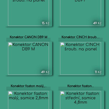
15
Kč
49
Kč
Konektor CANON DB9 M
Konektor CINCH šroub....
49
Kč
11
Kč
Konektor faston malý,...
Konektor faston...