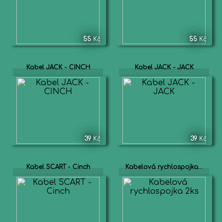
55
Kč
55
Kč
Kabel JACK - CINCH
Kabel JACK - JACK
39
Kč
39
Kč
Kabel SCART - Cinch
Kabelová rychlospojka...