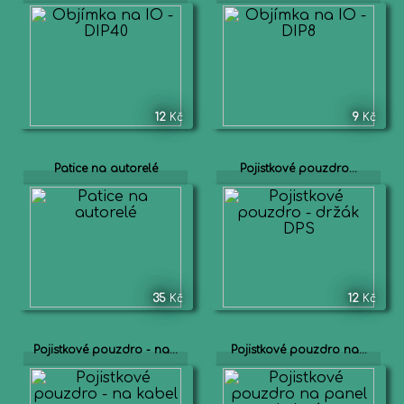
12
Kč
9
Kč
Patice na autorelé
Pojistkové pouzdro...
35
Kč
12
Kč
Pojistkové pouzdro - na...
Pojistkové pouzdro na...