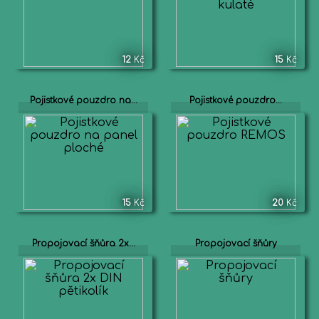
12
Kč
15
Kč
Pojistkové pouzdro na...
Pojistkové pouzdro...
15
Kč
20
Kč
Propojovací šňůra 2x...
Propojovací šňůry