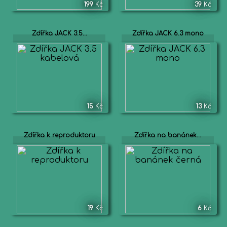
199
Kč
39
Kč
Zdířka JACK 3.5...
Zdířka JACK 6.3 mono
15
Kč
13
Kč
Zdířka k reproduktoru
Zdířka na banánek...
19
Kč
6
Kč