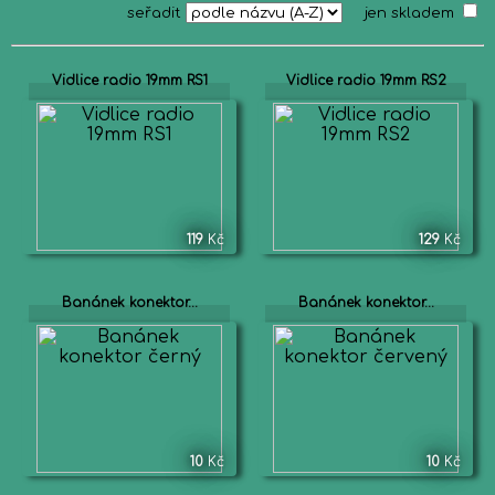
seřadit
jen skladem
Vidlice radio 19mm RS1
Vidlice radio 19mm RS2
119
Kč
129
Kč
Banánek konektor...
Banánek konektor...
10
Kč
10
Kč