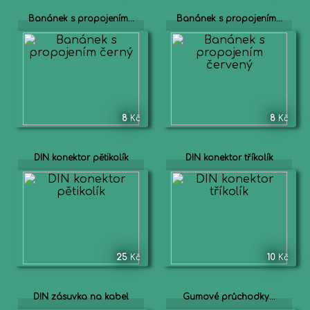
Banánek s propojením...
Banánek s propojením...
8
Kč
8
Kč
DIN konektor pětikolík
DIN konektor tříkolík
25
Kč
10
Kč
DIN zásuvka na kabel
Gumové průchodky...