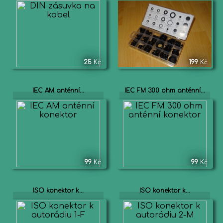
25
Kč
199
Kč
IEC AM anténní...
IEC FM 300 ohm anténní...
99
Kč
99
Kč
ISO konektor k...
ISO konektor k...