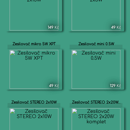
149
Kč
49
Kč
Zesilovač mikro 5W XPT
Zesilovač mini 0.5W
49
Kč
129
Kč
Zesilovač STEREO 2x10W
Zesilovač STEREO 2x20W...