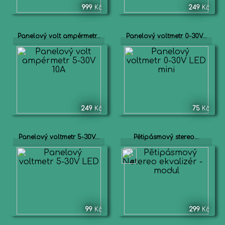
999
Kč
249
Kč
Panelový volt ampérmetr...
Panelový voltmetr 0-30V...
249
Kč
75
Kč
Panelový voltmetr 5-30V...
Pětipásmový stereo...
99
Kč
299
Kč