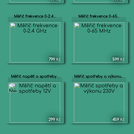
Měřič frekvence 0-2.4...
Měřič frekvence 0-65...
799
Kč
599
Kč
Měřič napětí a spotřeby...
Měřič spotřeby a výkonu...
299
Kč
459
Kč