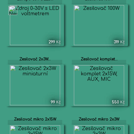
299
Kč
319
Kč
Zesilovač 2x3W...
Zesilovač komplet...
99
Kč
550
Kč
Zesilovač mikro 2x15W
Zesilovač mikro 2x3W