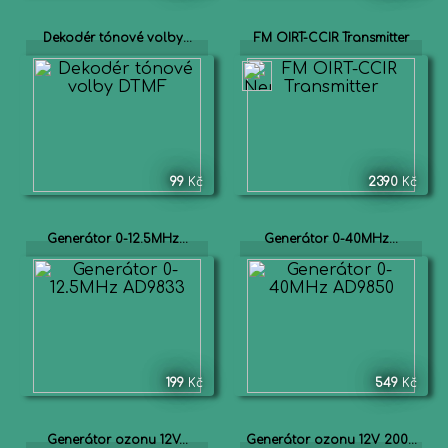
Dekodér tónové volby...
FM OIRT-CCIR Transmitter
99
Kč
2390
Kč
Generátor 0-12.5MHz...
Generátor 0-40MHz...
199
Kč
549
Kč
Generátor ozonu 12V...
Generátor ozonu 12V 200...