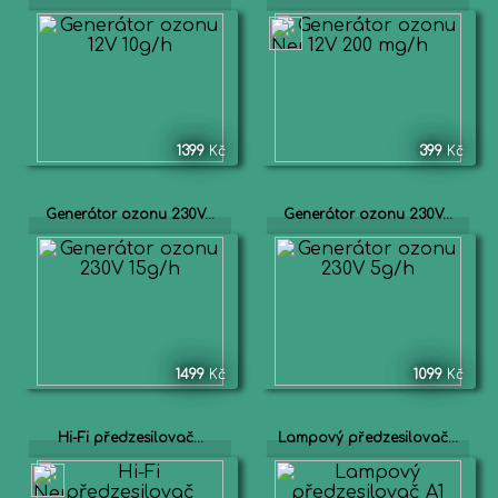
1399
Kč
399
Kč
Generátor ozonu 230V...
Generátor ozonu 230V...
1499
Kč
1099
Kč
Hi-Fi předzesilovač...
Lampový předzesilovač...