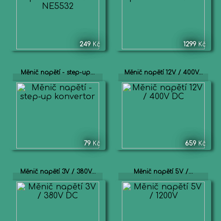
249
Kč
1299
Kč
Měnič napětí - step-up...
Měnič napětí 12V / 400V...
79
Kč
659
Kč
Měnič napětí 3V / 380V...
Měnič napětí 5V /...