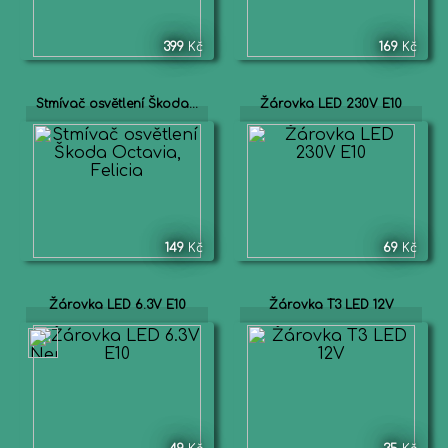
399
Kč
169
Kč
Stmívač osvětlení Škoda...
Žárovka LED 230V E10
149
Kč
69
Kč
Žárovka LED 6.3V E10
Žárovka T3 LED 12V