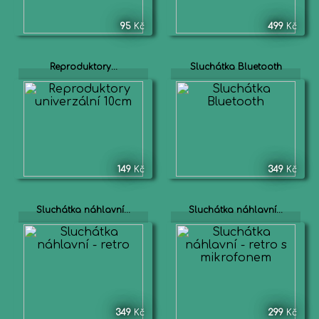
95
Kč
499
Kč
Reproduktory...
Sluchátka Bluetooth
149
Kč
349
Kč
Sluchátka náhlavní...
Sluchátka náhlavní...
349
Kč
299
Kč