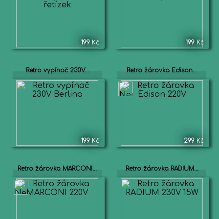
199
Kč
199
Kč
Retro vypínač 230V...
Retro žárovka Edison...
199
Kč
299
Kč
Retro žárovka MARCONI...
Retro žárovka RADIUM...