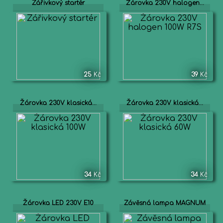
Zářivkový startér
Žárovka 230V halogen...
25
Kč
39
Kč
Žárovka 230V klasická...
Žárovka 230V klasická...
34
Kč
34
Kč
Žárovka LED 230V E10
Závěsná lampa MAGNUM