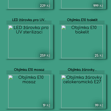
229
Kč
999
Kč
LED žárovka pro UV...
Objímka E10 bakelit
259
Kč
25
Kč
Objímka E10 mosaz
Objímka žárovky...
19
Kč
99
Kč