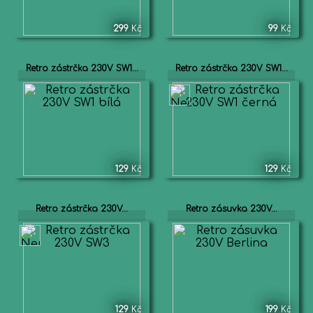
299
Kč
99
Kč
Retro zástrčka 230V SW1...
Retro zástrčka 230V SW1...
129
Kč
129
Kč
Retro zástrčka 230V...
Retro zásuvka 230V...
129
Kč
199
Kč