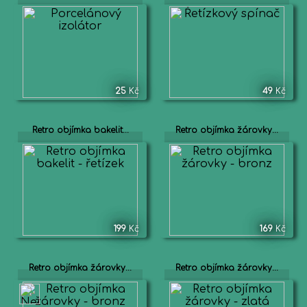
25
Kč
49
Kč
Retro objímka bakelit...
Retro objímka žárovky...
199
Kč
169
Kč
Retro objímka žárovky...
Retro objímka žárovky...