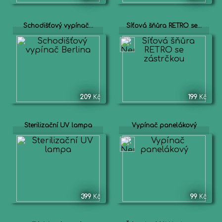
Schodišťový vypínač...
Síťová šňůra RETRO se...
209
Kč
199
Kč
Sterilizační UV lampa
Vypínač panelákový
399
Kč
99
Kč