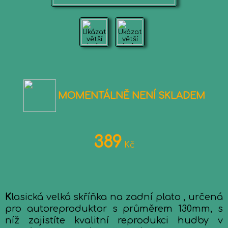
MOMENTÁLNĚ NENÍ SKLADEM
389
Kč
K
lasická velká skříňka na zadní plato , určená
pro autoreproduktor s průměrem 130mm, s
níž zajistíte kvalitní reprodukci hudby v