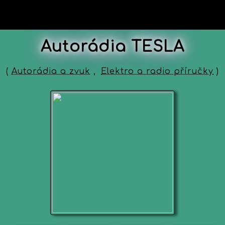
Autorádia TESLA
(
Autorádia a zvuk
,
Elektro a radio příručky
)