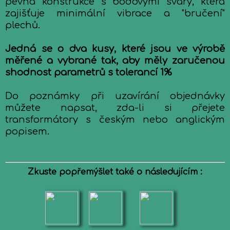
pevná konstrukce s bodovými svary, která
zajišťuje minimální vibrace a "bručení"
plechů.
Jedná se o dva kusy, které jsou ve výrobě
měřené a vybrané tak, aby měly zaručenou
shodnost parametrů s tolerancí 1%
Do poznámky při uzavírání objednávky
můžete napsat, zda-li si přejete
transformátory s českým nebo anglickým
popisem.
Zkuste popřemýšlet také o následujícím :