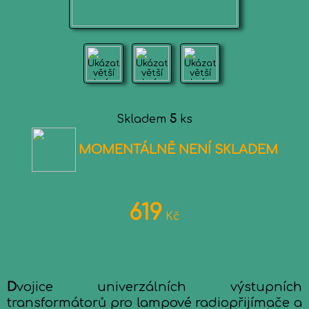
Skladem
5
ks
MOMENTÁLNĚ NENÍ SKLADEM
619
Kč
D
vojice univerzálních výstupních
transformátorů pro lampové radiopřijímače a