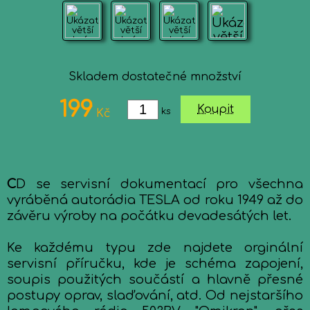
Skladem dostatečné množství
199
Koupit
ks
Kč
C
D se servisní dokumentací pro všechna
vyráběná autorádia TESLA od roku 1949 až do
závěru výroby na počátku devadesátých let.
Ke každému typu zde najdete orginální
servisní příručku, kde je schéma zapojení,
soupis použitých součástí a hlavně přesné
postupy oprav, slaďování, atd. Od nejstaršího