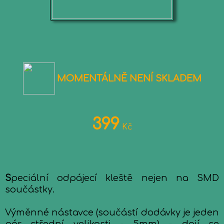
MOMENTÁLNĚ NENÍ SKLADEM
399
Kč
S
peciální odpájecí kleště nejen na SMD
součástky.
Výměnné nástavce (součástí dodávky je jeden