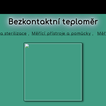
Bezkontaktní teploměr
a sterilizace
,
Měřící přístroje a pomůcky
,
Měří