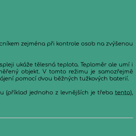
ocníkem zejména při kontrole osob na zvýšenou
pleji ukáže tělesná teplota. Teploměr ale umí i
 měřený objekt. V tomto režimu je samozřejmě
ájení pomocí dvou běžných tužkových baterií.
 (příklad jednoho z levnějších je třeba
tento
),