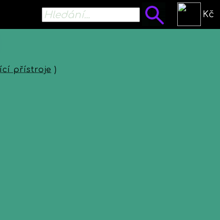
Kč
cí přístroje
)