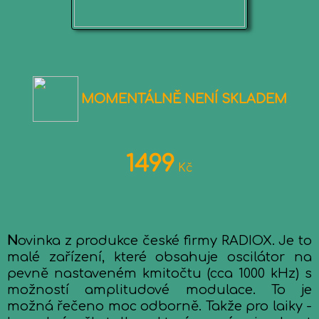
MOMENTÁLNĚ NENÍ SKLADEM
1499
Kč
N
ovinka z produkce české firmy RADIOX. Je to
malé zařízení, které obsahuje oscilátor na
pevně nastaveném kmitočtu (cca 1000 kHz) s
možností amplitudové modulace. To je
možná řečeno moc odborně. Takže pro laiky -