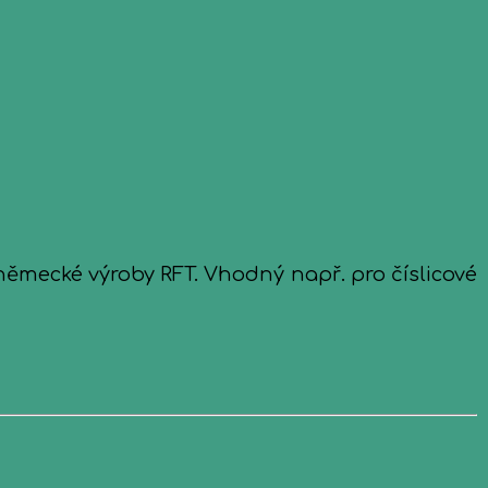
ěmecké výroby RFT. Vhodný např. pro číslicové