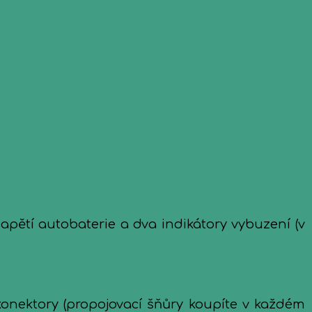
napětí autobaterie a dva indikátory vybuzení (v
onektory (propojovací šňůry koupíte v každém