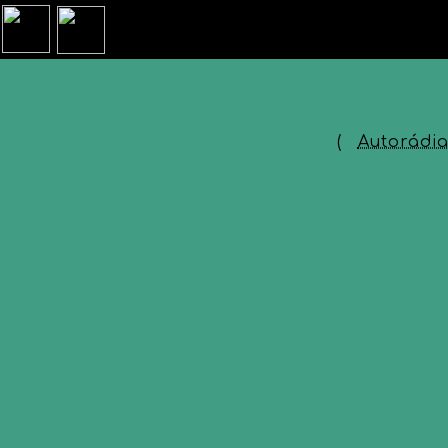
(
Autorádia