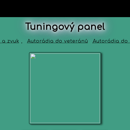
Tuningový panel
 a zvuk
,
Autorádia do veteránů
Autorádia do