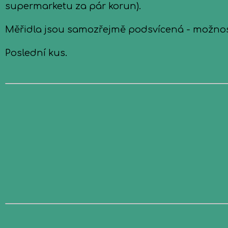
supermarketu za pár korun).
Měřidla jsou samozřejmě podsvícená - možnos
Poslední kus.