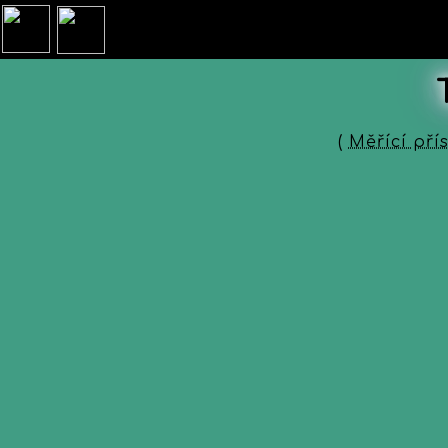
(
Měřící přís