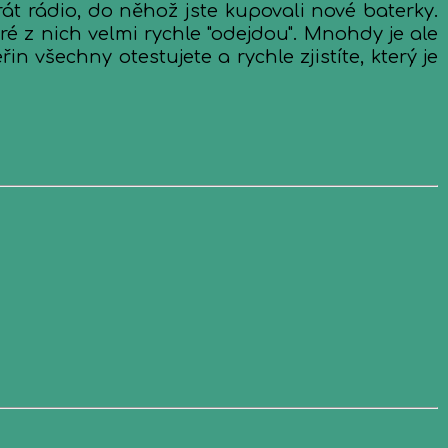
át rádio, do něhož jste kupovali nové baterky.
 z nich velmi rychle "odejdou". Mnohdy je ale
n všechny otestujete a rychle zjistíte, který je