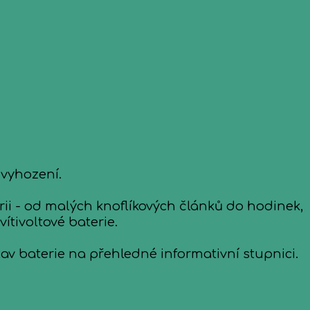
 vyhození.
ii - od malých knoflíkových článků do hodinek,
tivoltové baterie.
av baterie na přehledné informativní stupnici.