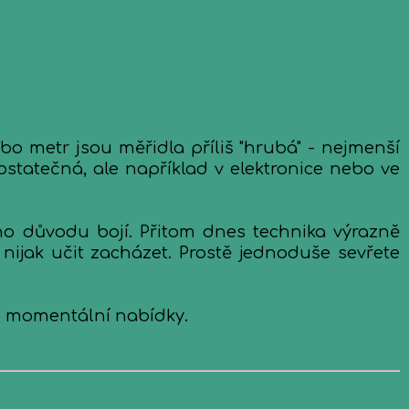
o metr jsou měřidla příliš "hrubá" - nejmenší
dostatečná, ale například v elektronice nebo ve
ého důvodu bojí. Přitom dnes technika výrazně
 nijak učit zacházet. Prostě jednoduše sevřete
le momentální nabídky.