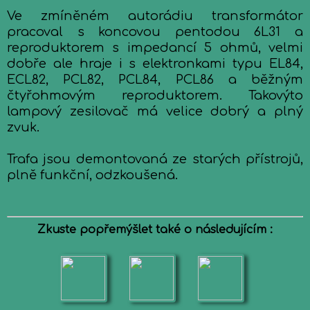
Ve zmíněném autorádiu transformátor
pracoval s koncovou pentodou 6L31 a
reproduktorem s impedancí 5 ohmů, velmi
dobře ale hraje i s elektronkami typu EL84,
ECL82, PCL82, PCL84, PCL86 a běžným
čtyřohmovým reproduktorem. Takovýto
lampový zesilovač má velice dobrý a plný
zvuk.
Trafa jsou demontovaná ze starých přístrojů,
plně funkční, odzkoušená.
Zkuste popřemýšlet také o následujícím :