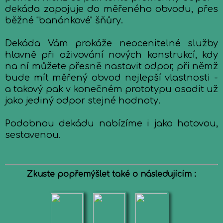
dekáda zapojuje do měřeného obvodu, přes
běžné "banánkové" šňůry.
Dekáda Vám prokáže neocenitelné služby
hlavně při oživování nových konstrukcí, kdy
na ní můžete přesně nastavit odpor, při němž
bude mít měřený obvod nejlepší vlastnosti -
a takový pak v konečném prototypu osadit už
jako jediný odpor stejné hodnoty.
Podobnou dekádu nabízíme i jako hotovou,
sestavenou.
Zkuste popřemýšlet také o následujícím :