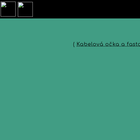
(
Kabelová očka a fast