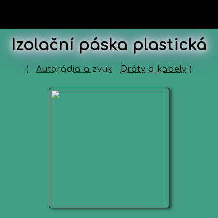
Izolační páska plastická
(
Autorádia a zvuk
Dráty a kabely
)