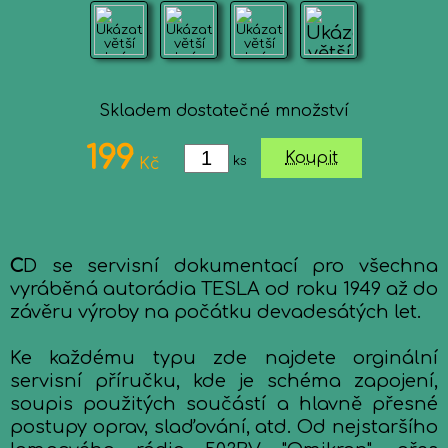
Skladem dostatečné množství
199
Koupit
ks
Kč
C
D se servisní dokumentací pro všechna
vyráběná autorádia TESLA od roku 1949 až do
závěru výroby na počátku devadesátých let.
Ke každému typu zde najdete orginální
servisní příručku, kde je schéma zapojení,
soupis použitých součástí a hlavně přesné
postupy oprav, slaďování, atd. Od nejstaršího