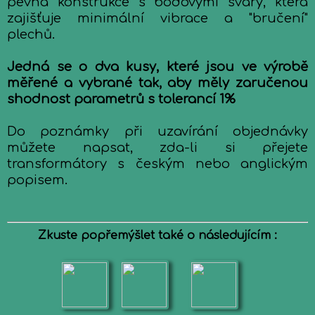
pevná konstrukce s bodovými svary, která
zajišťuje minimální vibrace a "bručení"
plechů.
Jedná se o dva kusy, které jsou ve výrobě
měřené a vybrané tak, aby měly zaručenou
shodnost parametrů s tolerancí 1%
Do poznámky při uzavírání objednávky
můžete napsat, zda-li si přejete
transformátory s českým nebo anglickým
popisem.
Zkuste popřemýšlet také o následujícím :