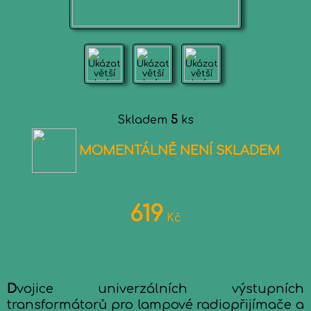
Skladem
5
ks
MOMENTÁLNĚ NENÍ SKLADEM
619
Kč
D
vojice univerzálních výstupních
transformátorů pro lampové radiopřijímače a