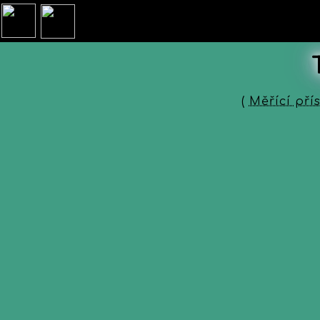
(
Měřící přís