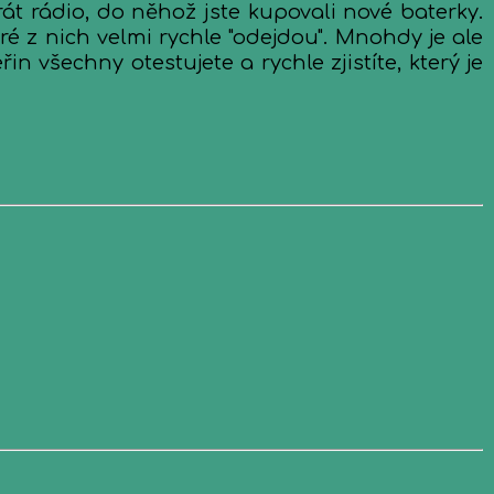
át rádio, do něhož jste kupovali nové baterky.
 z nich velmi rychle "odejdou". Mnohdy je ale
n všechny otestujete a rychle zjistíte, který je