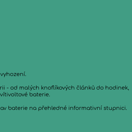
 vyhození.
ii - od malých knoflíkových článků do hodinek,
tivoltové baterie.
av baterie na přehledné informativní stupnici.