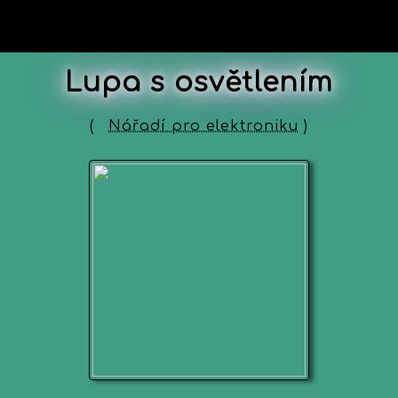
Lupa s osvětlením
(
Nářadí pro elektroniku
)