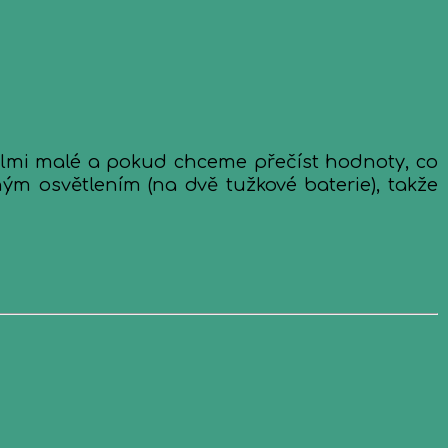
velmi malé a pokud chceme přečíst hodnoty, co
m osvětlením (na dvě tužkové baterie), takže