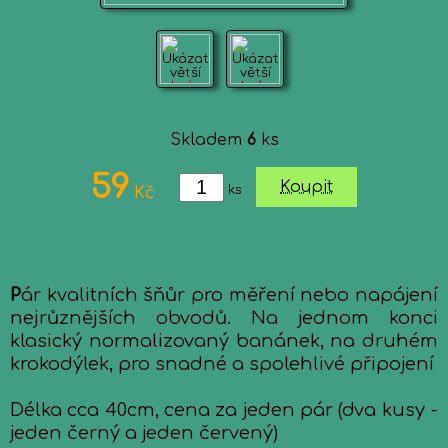
Skladem
6
ks
59
Koupit
ks
Kč
P
ár kvalitních šňůr pro měření nebo napájení
nejrůznějších obvodů. Na jednom konci
klasický normalizovaný banánek, na druhém
krokodýlek, pro snadné a spolehlivé připojení
Délka cca 40cm, cena za jeden pár (dva kusy -
jeden černý a jeden červený)