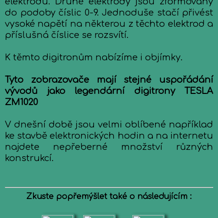
elektrodu. Druhé elektrody jsou zformovány
do podoby číslic 0-9. Jednoduše stačí přivést
vysoké napětí na některou z těchto elektrod a
příslušná číslice se rozsvítí.
K těmto digitronům nabízíme i objímky.
Tyto zobrazovače mají stejné uspořádání
vývodů jako legendární digitrony TESLA
ZM1020
V dnešní době jsou velmi oblíbené například
ke stavbě elektronických hodin a na internetu
najdete nepřeberné množství různých
konstrukcí.
Zkuste popřemýšlet také o následujícím :