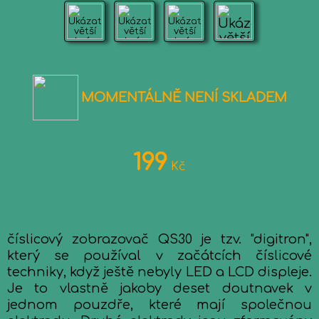
MOMENTÁLNĚ NENÍ SKLADEM
199
Kč
číslicový zobrazovač QS30 je tzv. "digitron",
který se používal v začátcích číslicové
techniky, když ještě nebyly LED a LCD displeje.
Je to vlastně jakoby deset doutnavek v
jednom pouzdře, které mají společnou