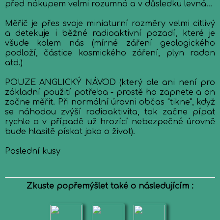
před nákupem velmi rozumná a v důsledku levná...
Měřič je přes svoje miniaturní rozměry velmi citlivý
a detekuje i běžné radioaktivní pozadí, které je
všude kolem nás (mírné záření geologického
podloží, částice kosmického záření, plyn radon
atd.)
POUZE ANGLICKÝ NÁVOD (který ale ani není pro
základní použití potřeba - prostě ho zapnete a on
začne měřit. Při normální úrovni občas "tikne", když
se náhodou zvýší radioaktivita, tak začne pípat
rychle a v případě už hrozící nebezpečné úrovně
bude hlasitě pískat jako o život).
Poslední kusy
Zkuste popřemýšlet také o následujícím :