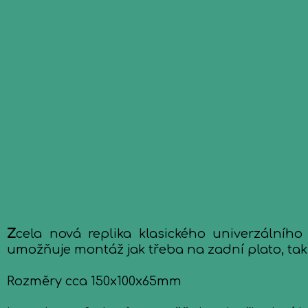
Z
cela nová replika klasického univerzálního
umožňuje montáž jak třeba na zadní plato, tak
Rozměry cca 150x100x65mm