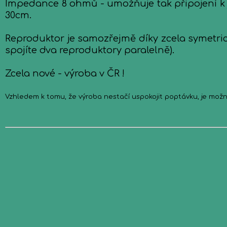
Impedance 8 ohmů - umožňuje tak připojení k ja
30cm.
Reproduktor je samozřejmě díky zcela symetric
spojíte dva reproduktory paralelně).
Zcela nové - výroba v ČR !
Vzhledem k tomu, že výroba nestačí uspokojit poptávku, je možn