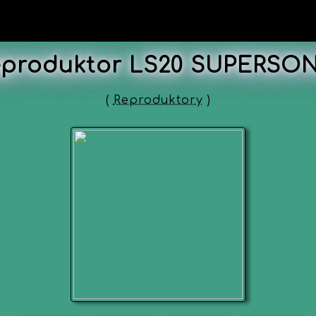
eproduktor LS20 SUPERSON
(
Reproduktory
)