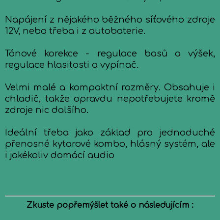
Napájení z nějakého běžného síťového zdroje
12V, nebo třeba i z autobaterie.
Tónové korekce - regulace basů a výšek,
regulace hlasitosti a vypínač.
Velmi malé a kompaktní rozměry. Obsahuje i
chladič, takže opravdu nepotřebujete kromě
zdroje nic dalšího.
Ideální třeba jako základ pro jednoduché
přenosné kytarové kombo, hlásný systém, ale
i jakékoliv domácí audio
Zkuste popřemýšlet také o následujícím :